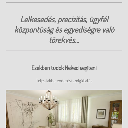
Lelkesedés, precizitás, ügyfél
központúság és egyediségre való
törekvés...
Ezekben tudok Neked segíteni
Teljes lakberendezési szolgáltatás