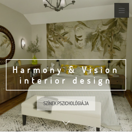
Harmony & Vision
interior design
SZÍNEK PSZICHOLÓGIÁJA